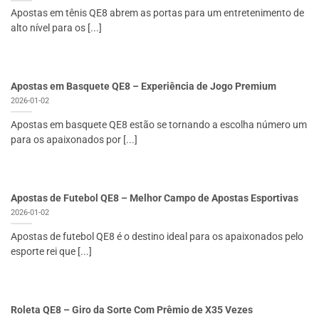
Apostas em tênis QE8 abrem as portas para um entretenimento de
alto nível para os [...]
Apostas em Basquete QE8 – Experiência de Jogo Premium
2026-01-02
Apostas em basquete QE8 estão se tornando a escolha número um
para os apaixonados por [...]
Apostas de Futebol QE8 – Melhor Campo de Apostas Esportivas
2026-01-02
Apostas de futebol QE8 é o destino ideal para os apaixonados pelo
esporte rei que [...]
Roleta QE8 – Giro da Sorte Com Prêmio de X35 Vezes