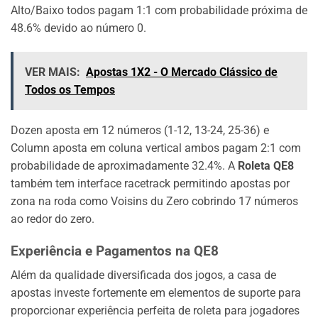
Alto/Baixo todos pagam 1:1 com probabilidade próxima de
48.6% devido ao número 0.
VER MAIS:
Apostas 1X2 - O Mercado Clássico de
Todos os Tempos
Dozen aposta em 12 números (1-12, 13-24, 25-36) e
Column aposta em coluna vertical ambos pagam 2:1 com
probabilidade de aproximadamente 32.4%. A
Roleta QE8
também tem interface racetrack permitindo apostas por
zona na roda como Voisins du Zero cobrindo 17 números
ao redor do zero.
Experiência e Pagamentos na QE8
Além da qualidade diversificada dos jogos, a casa de
apostas investe fortemente em elementos de suporte para
proporcionar experiência perfeita de roleta para jogadores