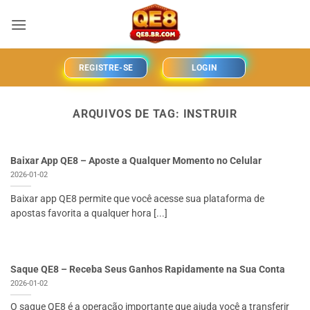
Skip
to
content
REGISTRE-SE
LOGIN
ARQUIVOS DE TAG:
INSTRUIR
Baixar App QE8 – Aposte a Qualquer Momento no Celular
2026-01-02
Baixar app QE8 permite que você acesse sua plataforma de
apostas favorita a qualquer hora [...]
Saque QE8 – Receba Seus Ganhos Rapidamente na Sua Conta
2026-01-02
O saque QE8 é a operação importante que ajuda você a transferir