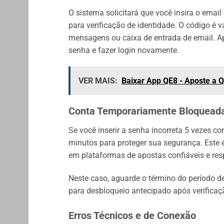
O sistema solicitará que você insira o ema
para verificação de identidade. O código é v
mensagens ou caixa de entrada de email. Ap
senha e fazer login novamente.
VER MAIS:
Baixar App QE8 - Aposte a 
Conta Temporariamente Bloquead
Se você inserir a senha incorreta 5 vezes 
minutos para proteger sua segurança. Est
em plataformas de apostas confiáveis e res
Neste caso, aguarde o término do período d
para desbloqueio antecipado após verificaç
Erros Técnicos e de Conexão