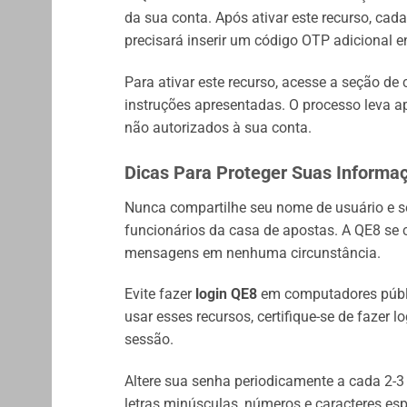
da sua conta. Após ativar este recurso, cada
precisará inserir um código OTP adicional e
Para ativar este recurso, acesse a seção de
instruções apresentadas. O processo leva a
não autorizados à sua conta.
Dicas Para Proteger Suas Informa
Nunca compartilhe seu nome de usuário e
funcionários da casa de apostas. A QE8 se 
mensagens em nenhuma circunstância.
Evite fazer
login QE8
em computadores públic
usar esses recursos, certifique-se de fazer
sessão.
Altere sua senha periodicamente a cada 2-
letras minúsculas, números e caracteres es