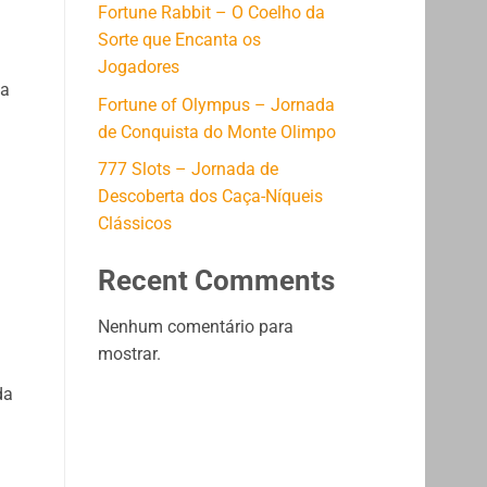
Fortune Rabbit – O Coelho da
Sorte que Encanta os
Jogadores
 a
Fortune of Olympus – Jornada
de Conquista do Monte Olimpo
777 Slots – Jornada de
Descoberta dos Caça-Níqueis
Clássicos
Recent Comments
Nenhum comentário para
mostrar.
da