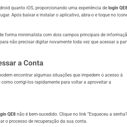
ndroid quanto iOS, proporcionando uma experiência de
login QE
gar. Após baixar e instalar o aplicativo, abra-o e toque no ícon
da de forma minimalista com dois campos principais de informaçã
 para não precisar digitar novamente toda vez que acessar a part
ssar a Conta
s podem encontrar algumas situações que impedem o acesso à
como corrigi-los rapidamente para voltar a aproveitar a
ogin QE8
não é bem-sucedido. Clique no link “Esqueceu a senha
ciar o processo de recuperação da sua conta.