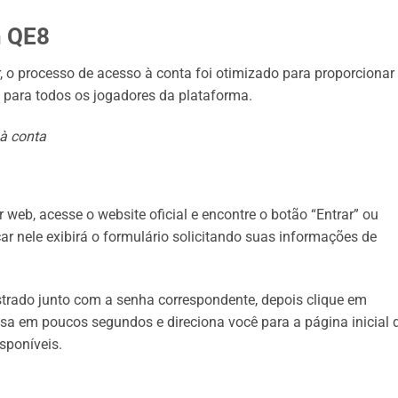
n QE8
, o processo de acesso à conta foi otimizado para proporcionar
l para todos os jogadores da plataforma.
 à conta
web, acesse o website oficial e encontre o botão “Entrar” ou
icar nele exibirá o formulário solicitando suas informações de
trado junto com a senha correspondente, depois clique em
ssa em poucos segundos e direciona você para a página inicial 
sponíveis.