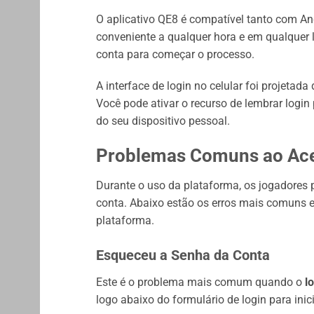
O aplicativo QE8 é compatível tanto com A
conveniente a qualquer hora e em qualquer lu
conta para começar o processo.
A interface de login no celular foi projeta
Você pode ativar o recurso de lembrar login
do seu dispositivo pessoal.
Problemas Comuns ao Ace
Durante o uso da plataforma, os jogadore
conta. Abaixo estão os erros mais comuns e 
plataforma.
Esqueceu a Senha da Conta
Este é o problema mais comum quando o
l
logo abaixo do formulário de login para ini